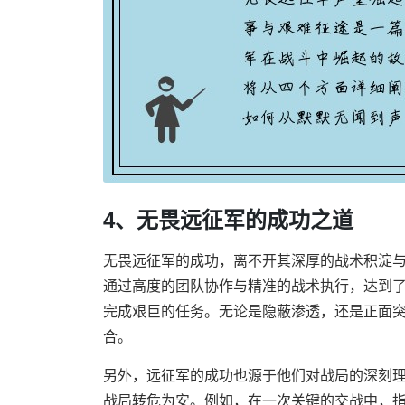
4、无畏远征军的成功之道
无畏远征军的成功，离不开其深厚的战术积淀
通过高度的团队协作与精准的战术执行，达到
完成艰巨的任务。无论是隐蔽渗透，还是正面
合。
另外，远征军的成功也源于他们对战局的深刻
战局转危为安。例如，在一次关键的交战中，