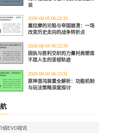
说
2026-08-05 06:22:39
塞拉摩的沦陷与帝国崩溃：一场
改变历史走向的战争转折点
2026-08-04 06:22:39
固执与胜利交织的力量衬肩塑造
不屈人生的坚韧轨迹
2026-08-03 06:13:31
原神混沌装置全解析：功能机制
与玩法策略深度探讨
航
介绍EVO视讯