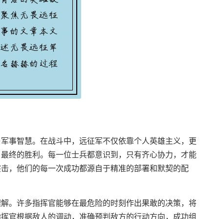
与军事智慧。在战斗中，远征军不仅依靠个人英雄主义，更
了最终的胜利。每一位士兵都意识到，只有齐心协力，才能
突击，他们的每一次成功都源自于精准的部署和默契的配
理解。许多指挥官能够在最危险的时刻作出果敢的决策，将
指挥官根据敌人的调动，准确预判敌方的行动方向，成功组