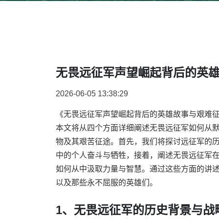
无畏远征军声望崛起背后的英
2026-06-05 13:38:29
《无畏远征军声望崛起背后的英雄故事与艰难
本文将从四个方面详细阐述无畏远征军如何从
物及其艰苦征途。首先，我们将探讨远征军的
中的个人奋斗与牺牲，接着，阐述无畏远征军
如何从中汲取力量与智慧。通过这些方面的讲
以及那些永不屈服的英雄们。
1、无畏远征军的历史背景与战