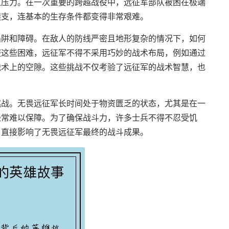
重压力。在一次重要的跨越战役中，远征军部队被困在极端
透支，连基本的生存条件都变得非常艰难。
陷阱和障碍。在敌人的防线严密且地形复杂的情况下，如何
服这些困难，远征军不得不采用巧妙的战术布局，例如通过
战术上的空隙。这些挑战不仅考验了远征军的战术智慧，也
挑战。无畏远征军长时间处于物资匮乏的状态，尤其是在一
经常难以保障。为了确保战斗力，许多士兵不得不忍受饥
，直接影响了无畏远征军最终的战斗成果。