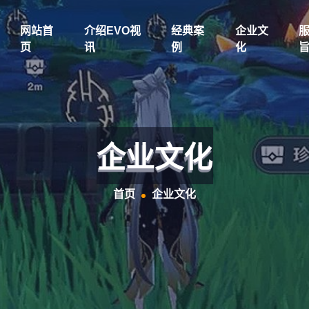
网站首
介绍EVO视
经典案
企业文
页
讯
例
化
企业文化
首页
企业文化