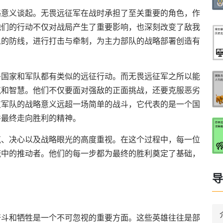
略意义谈起。无畏远征军在战时承担了至关重要的角色，作
他们的行动不仅对战局产生了重要影响，也深刻改变了敌我
人的防线，进行打击与牵制，为主力部队的战略部署创造有
多国家和军队都有类似的远征行动。而无畏远征军之所以能
气和智慧。他们不仅要面对强敌的正面挑战，还要克服恶劣
支军队的战略意义远超一场简单的战斗，它代表的是一个国
并最终走向胜利的精神。
气、决心以及战略眼光的高度重视。在这个过程中，每一位
流中的推动者。他们的每一步都为最终的胜利奠定了基础，
导
奋斗和牺牲是一个不可忽视的重要方面。这些英雄往往是部