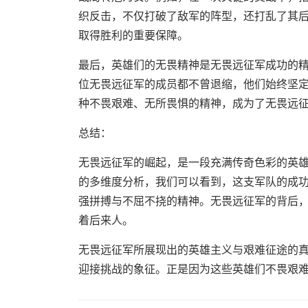
织反击，不仅打破了敌军的阵型，还打乱了其
取得胜利的重要保障。
最后，英雄们的无畏精神是无畏远征军成功的
位无畏远征军的成员都不曾退缩，他们始终坚
种不畏艰难、无所畏惧的精神，成为了无畏远
总结：
无畏远征军的崛起，是一段充满传奇色彩的英
的多维度分析，我们可以看到，这支军队的成
强拼搏与不屈不挠的精神。无畏远征军的背后
着后来人。
无畏远征军所展现出的英雄主义与艰难征途的
迎接挑战的象征。正是因为这些英雄们不畏艰