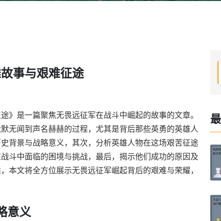
雄故事与艰难征途
征途》是一篇聚焦无畏远征军在战斗中崛起的故事的文章。
最
默默无闻到声名赫赫的过程，尤其是背后那些英勇的英雄人
历史背景与战略意义，其次，分析英雄人物在这场艰苦征途
在战斗中面临的困境与挑战，最后，揭示他们成功的原因及
述，本文将全方位展示无畏远征军崛起背后的艰难与荣耀，
略意义