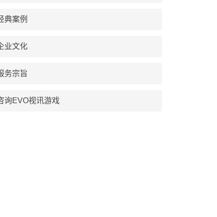
经典案例
企业文化
服务宗旨
咨询EVO视讯游戏