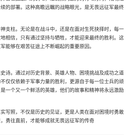
后续的部署。这种高瞻远瞩的战略眼光，是无畏远征军最终
精神支柱。无论是在战斗中，还是在面对生死抉择时，每一
定地相信，只有通过坚持与牺牲，才能迎来最终的胜利。这
征军能够在艰苦征途上不断崛起的重要原因。
雄史诗。通过对历史背景、英雄人物、困境挑战及成功之道
功不仅仅依赖于军事力量的胜利，更源自于每一位士兵的顽
，是一个又一个鲜活的英雄，他们的故事和精神将永远激励
真实写照，不仅是历史的见证，更是人类在面对困境时勇敢
难，勇往直前，才能够成就无畏远征军的传奇