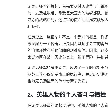
无畏远征军的崛起，首先要从其历史背景与战
为一支远赴敌后、承受巨大压力的精锐部队，
双方的战略布局。远征军的使命往往是突破敌
利条件。
在历史上，远征军并不是一个新兴的概念，许
够崛起为一个传奇，正是因为其超乎寻常的勇
的自然环境和后勤保障的艰难条件。因此，这
家或地区在某一历史节点上，敢于冒险、拼搏
无畏远征军的战略背景，反映了一个时代对勇
参战士兵不仅是军事上的执行者，更是历史洪
也为无畏远征军的传奇增添了光彩。
2、英雄人物的个人奋斗与牺牲
在无畏远征军的崛起过程中，英雄人物的个人