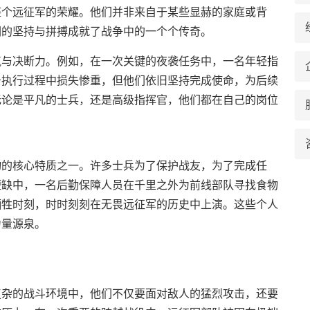
整个远征军的荣耀。他们并非来自于某些显赫的家庭或背
们的坚持与拼搏成就了战争中的一个个传奇。
气与决断力。例如，在一次关键的夜袭任务中，一名年轻指
务执行过程中损失惨重，但他们依旧坚持完成使命，为后续
无论是平凡的士兵，还是高级指挥官，他们都在自己的岗位
物的核心特质之一。许多士兵为了保护战友，为了完成任
短缺中，一名后勤保障人员在千里之外为前线部队寻找食物
牺牲时刻，时时刻刻在无畏远征军的历史中上演。这些个人
力量源泉。
复杂的战斗环境中，他们不仅要面对敌人的猛烈攻击，还要