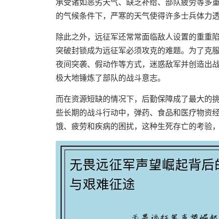
承受诸如恶劣天气、缺乏补给、部队疲劳等多
的气候条件下，严寒的天气使得许多士兵体力
除此之外，远征军还常常面临敌人设置的重重
突破封锁成为远征军必须攻克的难题。为了克
夜间突袭、假动作等方式，迷惑敌军并创造出
极大地锤炼了部队的战斗意志。
而在资源短缺的情况下，后勤保障成了最大的
些长期的战斗行动中，弹药、食品和医疗物资
饿、疲劳和疾病的困扰，这种生死存亡的考验