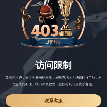
访问限制
尊敬的用户，由于相关法律限制，您所在地区无法访问J9产品，对
此造成的不便，我们深表歉意，您如有疑问请联系客服。
联系客服